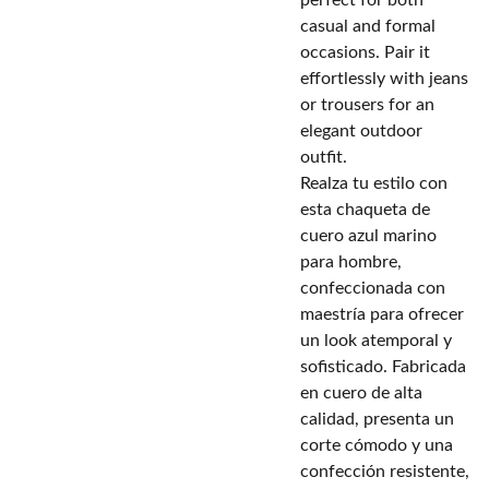
perfect for both
casual and formal
occasions. Pair it
effortlessly with jeans
or trousers for an
elegant outdoor
outfit.
Realza tu estilo con
esta chaqueta de
cuero azul marino
para hombre,
confeccionada con
maestría para ofrecer
un look atemporal y
sofisticado. Fabricada
en cuero de alta
calidad, presenta un
corte cómodo y una
confección resistente,