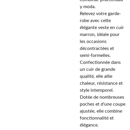
y moda.
Relevez votre garde-
robe avec cette
élégante veste en cuir
marron, idéale pour
les occasions
décontractées et
semi-formelles.
Confectionnée dans
un cuir de grande
qualité, elle allie
chaleur, résistance et
style intemporel.
Dotée de nombreuses
poches et d'une coupe
ajustée, elle combine
fonctionnalité et
élégance.