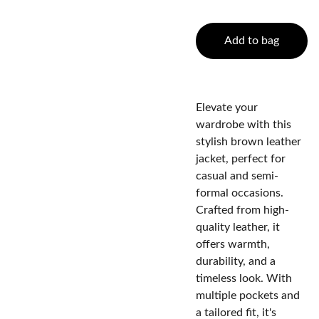
Add to bag
Elevate your
wardrobe with this
stylish brown leather
jacket, perfect for
casual and semi-
formal occasions.
Crafted from high-
quality leather, it
offers warmth,
durability, and a
timeless look. With
multiple pockets and
a tailored fit, it's