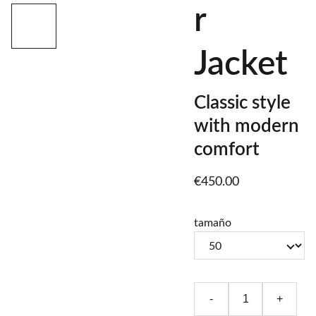
r
Jacket
Classic style
with modern
comfort
€450.00
tamaño
-
+