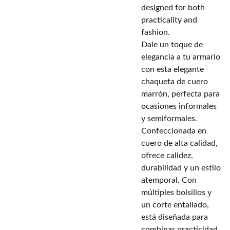
designed for both
practicality and
fashion.
Dale un toque de
elegancia a tu armario
con esta elegante
chaqueta de cuero
marrón, perfecta para
ocasiones informales
y semiformales.
Confeccionada en
cuero de alta calidad,
ofrece calidez,
durabilidad y un estilo
atemporal. Con
múltiples bolsillos y
un corte entallado,
está diseñada para
combinar practicidad